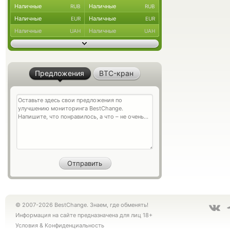
Наличные
Наличные
RUB
RUB
Наличные
Наличные
EUR
EUR
Наличные
Наличные
UAH
UAH
Предложения
BTC-кран
© 2007-2026 BestChange. Знаем, где обменять!
Информация на сайте предназначена для лиц 18+
Условия
&
Конфиденциальность