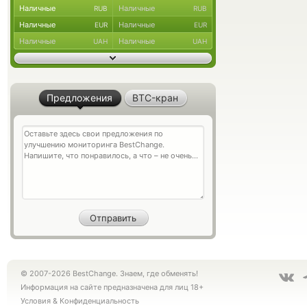
Наличные
Наличные
RUB
RUB
Наличные
Наличные
EUR
EUR
Наличные
Наличные
UAH
UAH
Предложения
BTC-кран
© 2007-2026 BestChange. Знаем, где обменять!
Информация на сайте предназначена для лиц 18+
Условия
&
Конфиденциальность