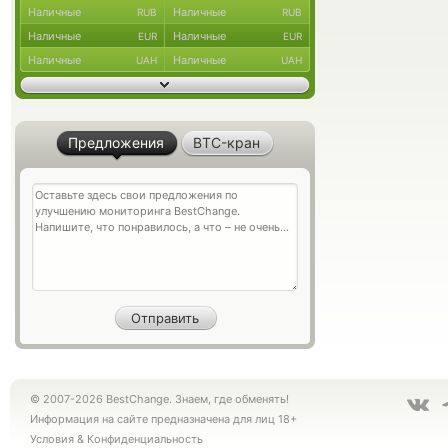
Наличные
Наличные
RUB
RUB
Наличные
Наличные
EUR
EUR
Наличные
Наличные
UAH
UAH
Предложения
BTC-кран
© 2007-2026 BestChange. Знаем, где обменять!
Информация на сайте предназначена для лиц 18+
Условия
&
Конфиденциальность