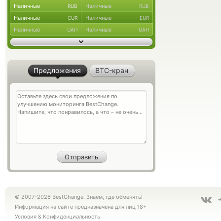
Наличные
Наличные
RUB
RUB
Наличные
Наличные
EUR
EUR
Наличные
Наличные
UAH
UAH
Предложения
BTC-кран
© 2007-2026 BestChange. Знаем, где обменять!
Информация на сайте предназначена для лиц 18+
Условия
&
Конфиденциальность