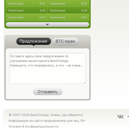
Наличные
Наличные
RUB
RUB
Наличные
Наличные
EUR
EUR
Наличные
Наличные
UAH
UAH
Предложения
BTC-кран
© 2007-2026 BestChange. Знаем, где обменять!
Информация на сайте предназначена для лиц 18+
Условия
&
Конфиденциальность