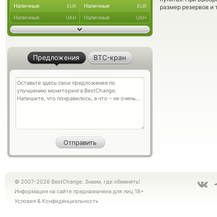
Наличные
Наличные
EUR
EUR
размер резервов и 
Наличные
Наличные
UAH
UAH
Предложения
BTC-кран
© 2007-2026 BestChange. Знаем, где обменять!
Информация на сайте предназначена для лиц 18+
Условия
&
Конфиденциальность