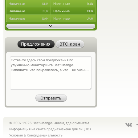
Наличные
Наличные
RUB
RUB
Наличные
Наличные
EUR
EUR
Наличные
Наличные
UAH
UAH
Предложения
BTC-кран
© 2007-2026 BestChange. Знаем, где обменять!
Информация на сайте предназначена для лиц 18+
Условия
&
Конфиденциальность