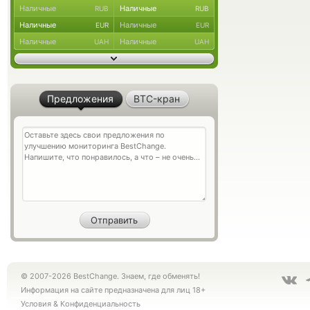
Наличные
Наличные
RUB
RUB
Наличные
Наличные
EUR
EUR
Наличные
Наличные
UAH
UAH
Предложения
BTC-кран
© 2007-2026 BestChange. Знаем, где обменять!
Информация на сайте предназначена для лиц 18+
Условия
&
Конфиденциальность