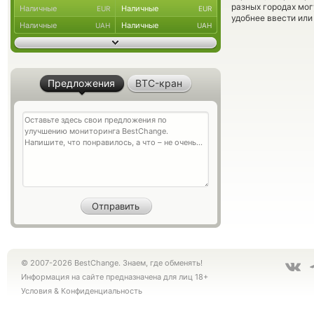
разных городах мог
Наличные
Наличные
EUR
EUR
удобнее ввести или
Наличные
Наличные
UAH
UAH
Предложения
BTC-кран
© 2007-2026 BestChange. Знаем, где обменять!
Информация на сайте предназначена для лиц 18+
Условия
&
Конфиденциальность