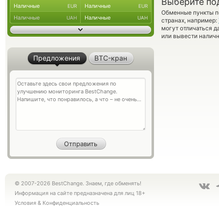
Выберите по
Наличные
Наличные
EUR
EUR
Обменные пункты по
Наличные
Наличные
UAH
UAH
странах, например:
могут отличаться д
или вывести наличн
Предложения
BTC-кран
© 2007-2026 BestChange. Знаем, где обменять!
Информация на сайте предназначена для лиц 18+
Условия
&
Конфиденциальность