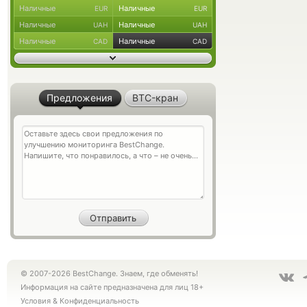
Наличные
Наличные
EUR
EUR
Наличные
Наличные
UAH
UAH
Наличные
Наличные
CAD
CAD
Предложения
BTC-кран
© 2007-2026 BestChange. Знаем, где обменять!
Информация на сайте предназначена для лиц 18+
Условия
&
Конфиденциальность