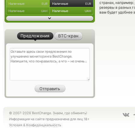
странах, например:
Наличные
Наличные
EUR
EUR
резервы в разных г
Наличные
Наличные
UAH
UAH
вам будет удобнее 
Предложения
BTC-кран
© 2007-2026 BestChange. Знаем, где обменять!
Информация на сайте предназначена для лиц 18+
Условия
&
Конфиденциальность