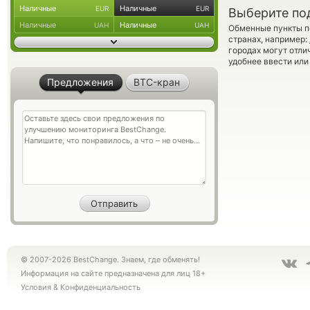
Наличные
Наличные
EUR
EUR
Выберите по
Наличные
Наличные
UAH
UAH
Обменные пункты по
странах, например:
городах могут отли
удобнее ввести или
Предложения
BTC-кран
© 2007-2026 BestChange. Знаем, где обменять!
Информация на сайте предназначена для лиц 18+
Условия
&
Конфиденциальность