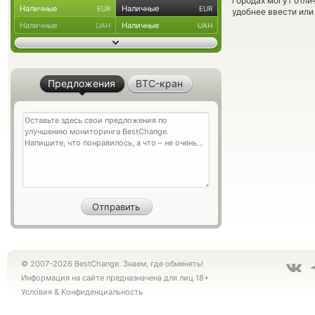
городах могут отли
Наличные
Наличные
EUR
EUR
удобнее ввести или
Наличные
Наличные
UAH
UAH
Предложения
BTC-кран
© 2007-2026 BestChange. Знаем, где обменять!
Информация на сайте предназначена для лиц 18+
Условия
&
Конфиденциальность