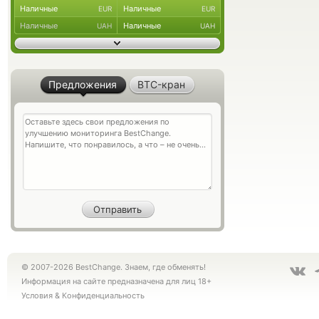
Наличные
Наличные
EUR
EUR
Наличные
Наличные
UAH
UAH
Предложения
BTC-кран
© 2007-2026 BestChange. Знаем, где обменять!
Информация на сайте предназначена для лиц 18+
Условия
&
Конфиденциальность