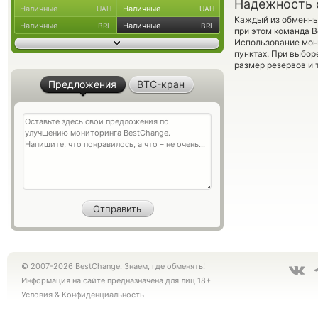
Надежность 
Наличные
Наличные
UAH
UAH
Каждый из обменны
Наличные
Наличные
BRL
BRL
при этом команда 
Использование мон
пунктах. При выбор
размер резервов и 
Предложения
BTC-кран
© 2007-2026 BestChange. Знаем, где обменять!
Информация на сайте предназначена для лиц 18+
Условия
&
Конфиденциальность