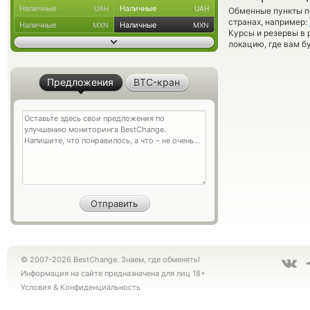
Наличные
Наличные
UAH
UAH
Обменные пункты по
странах, например:
Наличные
Наличные
MXN
MXN
Курсы и резервы в 
локацию, где вам б
Предложения
BTC-кран
© 2007-2026 BestChange. Знаем, где обменять!
Информация на сайте предназначена для лиц 18+
Условия
&
Конфиденциальность