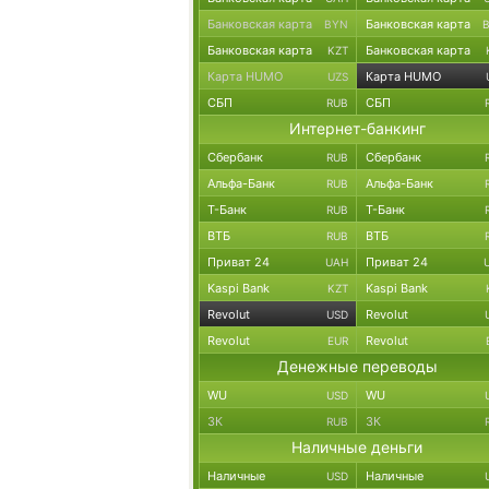
Банковская карта
Банковская карта
BYN
Банковская карта
Банковская карта
KZT
Карта HUMO
Карта HUMO
UZS
СБП
СБП
RUB
Интернет-банкинг
Сбербанк
Сбербанк
RUB
Альфа-Банк
Альфа-Банк
RUB
Т-Банк
Т-Банк
RUB
ВТБ
ВТБ
RUB
Приват 24
Приват 24
UAH
Kaspi Bank
Kaspi Bank
KZT
Revolut
Revolut
USD
Revolut
Revolut
EUR
Денежные переводы
WU
WU
USD
ЗК
ЗК
RUB
Наличные деньги
Наличные
Наличные
USD