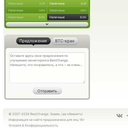
Наличные
Наличные
EUR
EUR
Наличные
Наличные
UAH
UAH
Наличные
Наличные
BGN
BGN
Предложения
BTC-кран
© 2007-2026 BestChange. Знаем, где обменять!
Информация на сайте предназначена для лиц 18+
Условия
&
Конфиденциальность