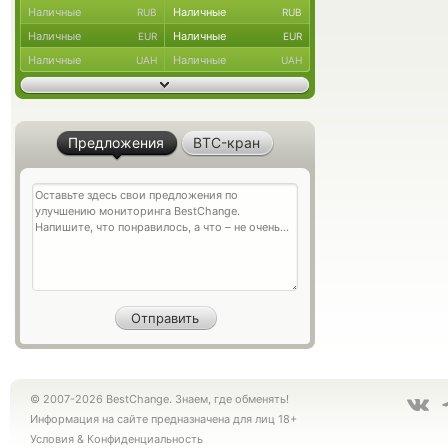
Наличные
Наличные
RUB
RUB
Наличные
Наличные
EUR
EUR
Наличные
Наличные
UAH
UAH
Предложения
BTC-кран
© 2007-2026 BestChange. Знаем, где обменять!
Информация на сайте предназначена для лиц 18+
Условия
&
Конфиденциальность