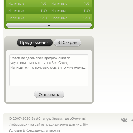
Наличные
Наличные
RUB
RUB
Наличные
Наличные
EUR
EUR
Наличные
Наличные
UAH
UAH
Предложения
BTC-кран
© 2007-2026 BestChange. Знаем, где обменять!
Информация на сайте предназначена для лиц 18+
Условия
&
Конфиденциальность