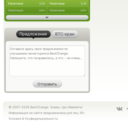
Наличные
Наличные
EUR
EUR
Наличные
Наличные
UAH
UAH
Предложения
BTC-кран
© 2007-2026 BestChange. Знаем, где обменять!
Информация на сайте предназначена для лиц 18+
Условия
&
Конфиденциальность