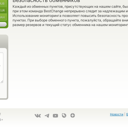
Безопасность обменников
RUB
Каждый из обменных пунктов, присутствующих на нашем сайте, бы
EUR
при этом команда BestChange непрерывно следит за надлежащим и
Использование мониторинга позволяет повысить безопасность пр
UAH
пунктах. При выборе обменного пункта, пожалуйста, обращайте вн
размер резервов и текущий статус обменника на нашем мониторинг
!
Новости
|
8+