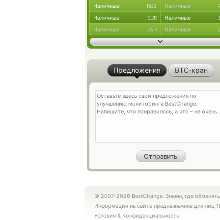
Наличные
Наличные
RUB
Наличные
Наличные
EUR
Наличные
Наличные
UAH
Предложения
BTC-кран
© 2007-2026 BestChange. Знаем, где обменять
Информация на сайте предназначена для лиц 1
Условия
&
Конфиденциальность