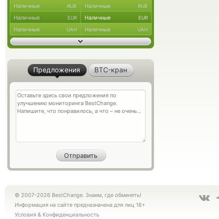
Наличные
Наличные
RUB
RUB
Наличные
Наличные
EUR
EUR
Наличные
Наличные
UAH
UAH
Предложения
BTC-кран
© 2007-2026 BestChange. Знаем, где обменять!
Информация на сайте предназначена для лиц 18+
Условия
&
Конфиденциальность