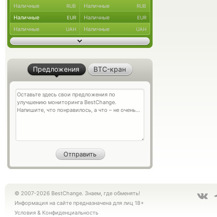
Наличные
Наличные
RUB
RUB
Наличные
Наличные
EUR
EUR
Наличные
Наличные
UAH
UAH
Предложения
BTC-кран
© 2007-2026 BestChange. Знаем, где обменять!
Информация на сайте предназначена для лиц 18+
Условия
&
Конфиденциальность