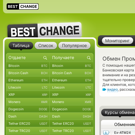
Мониторинг
Таблица
Список
Популярное
Обмен Пром
С помощью нашего
Bitcoin
Bitcoin
BTC
BTC
Банковская карта
Bitcoin Cash
Bitcoin Cash
BCH
BCH
внимание и на ре
тщательно провер
Ethereum
Ethereum
ETH
ETH
Для клиентов, ко
Litecoin
Litecoin
LTC
LTC
видео
, расска
XRP
XRP
XRP
XRP
Monero
Monero
XMR
XMR
Dogecoin
Dogecoin
DOGE
DOGE
Курсы обмена
Dash
Dash
DASH
DASH
Tether ERC20
Tether ERC20
USDT
USDT
Обменни
Tether TRC20
Tether TRC20
USDT
USDT
Ex-ATM24