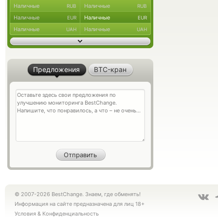
Наличные
Наличные
RUB
RUB
Наличные
Наличные
EUR
EUR
Наличные
Наличные
UAH
UAH
Предложения
BTC-кран
© 2007-2026 BestChange. Знаем, где обменять!
Информация на сайте предназначена для лиц 18+
Условия
&
Конфиденциальность