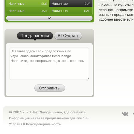
Наличные
Наличные
EUR
EUR
Обменные пункты по
странах, например:
Наличные
Наличные
UAH
UAH
разных городах мог
удобнее ввести или
Предложения
BTC-кран
© 2007-2026 BestChange. Знаем, где обменять!
Информация на сайте предназначена для лиц 18+
Условия
&
Конфиденциальность