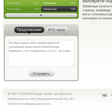
Выберите по
Наличные
Наличные
UAH
UAH
Обменные пункты по
Наличные
Наличные
THB
THB
странах, например:
могут отличаться д
или вывести наличн
Предложения
BTC-кран
© 2007-2026 BestChange. Знаем, где обменять!
Информация на сайте предназначена для лиц 18+
Условия
&
Конфиденциальность