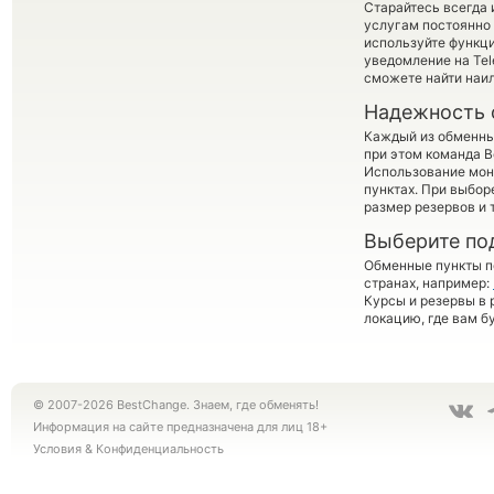
Старайтесь всегда
услугам постоянно
используйте функ
уведомление на Tel
сможете найти наил
Надежность 
Каждый из обменны
при этом команда 
Использование мон
пунктах. При выбор
размер резервов и 
Выберите по
Обменные пункты по
странах, например:
Курсы и резервы в 
локацию, где вам б
© 2007-2026 BestChange. Знаем, где обменять!
Информация на сайте предназначена для лиц 18+
Условия
&
Конфиденциальность