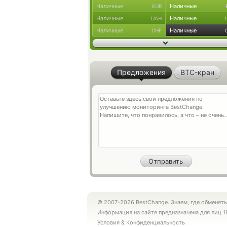
Наличные
Наличные
EUR
Наличные
Наличные
UAH
Наличные
Наличные
CHF
Предложения
BTC-кран
© 2007-2026 BestChange. Знаем, где обменять
Информация на сайте предназначена для лиц 1
Условия
&
Конфиденциальность