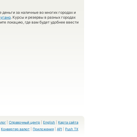
 деньги за наличные во многих городах и
угано
. Курсы и резервы в разных городах
ите локацию, где вам будет удобнее ввести
Блог
|
Справочный центр
|
English
|
Карта сайта
Конвертер валют
|
Приложения
|
API
|
Push TX