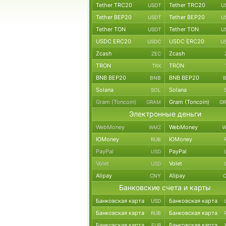
Tether TRC20
Tether TRC20
USDT
U
Tether BEP20
Tether BEP20
USDT
U
Tether TON
Tether TON
USDT
U
USDC ERC20
USDC ERC20
USDC
U
Zcash
Zcash
ZEC
TRON
TRON
TRX
BNB BEP20
BNB BEP20
BNB
Solana
Solana
SOL
Gram (Toncoin)
Gram (Toncoin)
GRAM
G
Электронные деньги
WebMoney
WebMoney
WMZ
W
ЮMoney
ЮMoney
RUB
PayPal
PayPal
USD
Volet
Volet
USD
Alipay
Alipay
CNY
Банковские счета и карты
Банковская карта
Банковская карта
USD
Банковская карта
Банковская карта
RUB
Банковская карта
Банковская карта
EUR