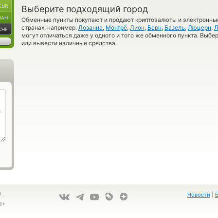
EUR
Выберите подходящий город
UAH
Обменные пункты покупают и продают криптовалюты и электронные
странах, например:
Лозанна
,
Монтрё
,
Лион
,
Берн
,
Базель
,
Люцерн
,
Л
CHF
могут отличаться даже у одного и того же обменного пункта. Выбер
или вывести наличные средства.
!
Новости
|
8+