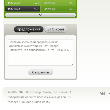
Наличные
Наличные
UAH
UAH
Наличные
Наличные
AED
AED
Предложения
BTC-кран
© 2007-2026 BestChange. Знаем, где обменять!
Информация на сайте предназначена для лиц 18+
Условия
&
Конфиденциальность