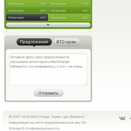
Наличные
Наличные
EUR
EUR
Наличные
Наличные
UAH
UAH
Наличные
Наличные
AED
AED
Предложения
BTC-кран
© 2007-2026 BestChange. Знаем, где обменять!
Информация на сайте предназначена для лиц 18+
Условия
&
Конфиденциальность