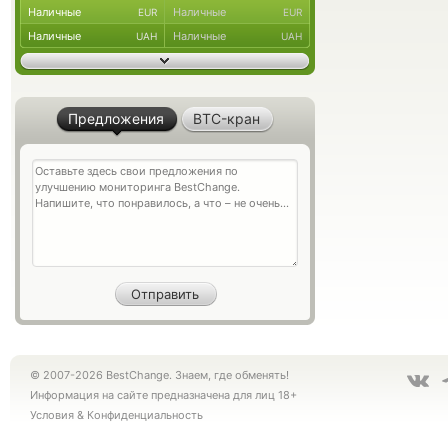
Наличные
Наличные
EUR
EUR
Наличные
Наличные
UAH
UAH
Предложения
BTC-кран
© 2007-2026 BestChange. Знаем, где обменять!
Информация на сайте предназначена для лиц 18+
Условия
&
Конфиденциальность