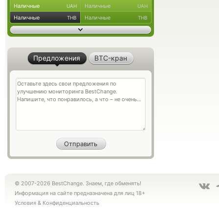
Наличные
Наличные
UAH
UAH
Наличные
Наличные
THB
THB
Предложения
BTC-кран
© 2007-2026 BestChange. Знаем, где обменять!
Информация на сайте предназначена для лиц 18+
Условия
&
Конфиденциальность