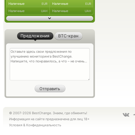
Наличные
Наличные
EUR
EUR
Наличные
Наличные
UAH
UAH
Предложения
BTC-кран
© 2007-2026 BestChange. Знаем, где обменять!
Информация на сайте предназначена для лиц 18+
Условия
&
Конфиденциальность