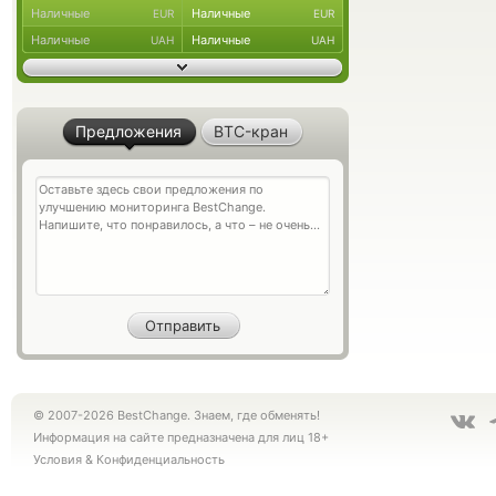
Наличные
Наличные
EUR
EUR
Наличные
Наличные
UAH
UAH
Предложения
BTC-кран
© 2007-2026 BestChange. Знаем, где обменять!
Информация на сайте предназначена для лиц 18+
Условия
&
Конфиденциальность