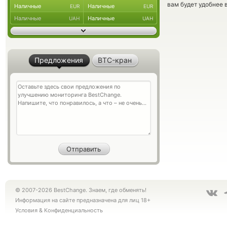
вам будет удобнее 
Наличные
Наличные
EUR
EUR
Наличные
Наличные
UAH
UAH
Предложения
BTC-кран
© 2007-2026 BestChange. Знаем, где обменять!
Информация на сайте предназначена для лиц 18+
Условия
&
Конфиденциальность