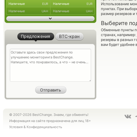
Наличные
Наличные
Использование мон
EUR
EUR
пунктах. При выбор
Наличные
Наличные
UAH
UAH
размер резервов и 
Выберите по
Обменные пункты по
странах, например:
Предложения
BTC-кран
резервы в разных г
вам будет удобнее 
© 2007-2026 BestChange. Знаем, где обменять!
Информация на сайте предназначена для лиц 18+
Условия
&
Конфиденциальность