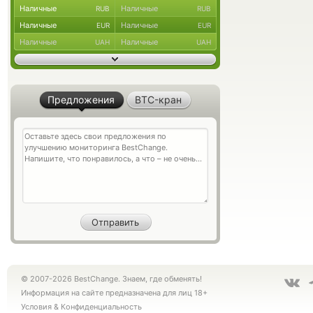
Наличные
Наличные
RUB
RUB
Наличные
Наличные
EUR
EUR
Наличные
Наличные
UAH
UAH
Предложения
BTC-кран
© 2007-2026 BestChange. Знаем, где обменять!
Информация на сайте предназначена для лиц 18+
Условия
&
Конфиденциальность