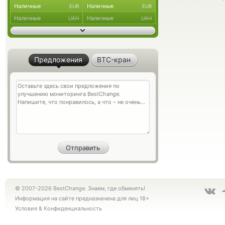
Наличные
Наличные
EUR
EUR
Наличные
Наличные
UAH
UAH
Предложения
BTC-кран
© 2007-2026 BestChange. Знаем, где обменять!
Информация на сайте предназначена для лиц 18+
Условия
&
Конфиденциальность