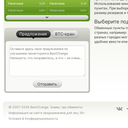
Наличные
Наличные
Использование мон
EUR
EUR
пунктах. При выбор
Наличные
Наличные
UAH
UAH
размер резервов и 
Выберите по
Обменные пункты по
странах, например:
Предложения
BTC-кран
разных городах мог
удобнее ввести или
© 2007-2026 BestChange. Знаем, где обменять!
Информация на сайте предназначена для лиц 18+
Условия
&
Конфиденциальность