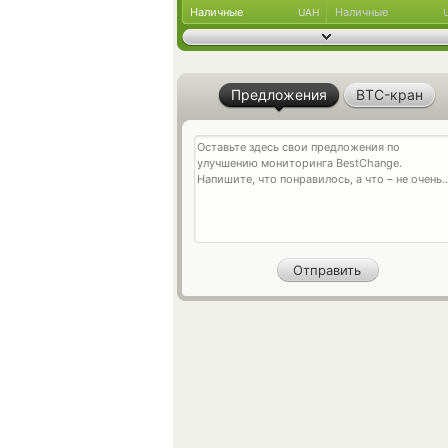
Наличные
Наличные
UAH
Предложения
BTC-кран