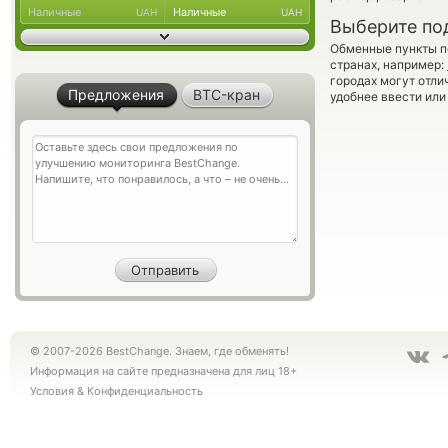
Наличные
Наличные
UAH
UAH
Выберите по
Обменные пункты по
странах, например:
городах могут отли
Предложения
BTC-кран
удобнее ввести или
© 2007-2026 BestChange. Знаем, где обменять!
Информация на сайте предназначена для лиц 18+
Условия
&
Конфиденциальность