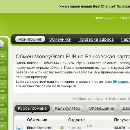
Уже видели новый BestChange? Пригла
Всего курсов:
12049
Мониторинг
Обменники
Проверка адреса
Пар
е
Обмен MoneyGram EUR на Банковская карт
Здесь показаны обменные пункты, где вы можете обменять Money
BTC
наилучшим курсам обмена. При определении выгодного курса обм
BCH
резервное количество необходимой валюты. Все приведенные на
строгую проверку.
ETH
Если вы посетили наш мониторинг впервые, посмотрите
видео
,
LTC
возможностях сайта BestChange.ru.
XRP
XMR
Обратный обмен
Избранное
OGE
Курсы обмена
Калькулятор
Оповещение
Дво
ASH
SDT
Обменник
Отдаете
Получа
SDT
от 200
BitcoinObmennik
1
48.9761
EUR MG
T