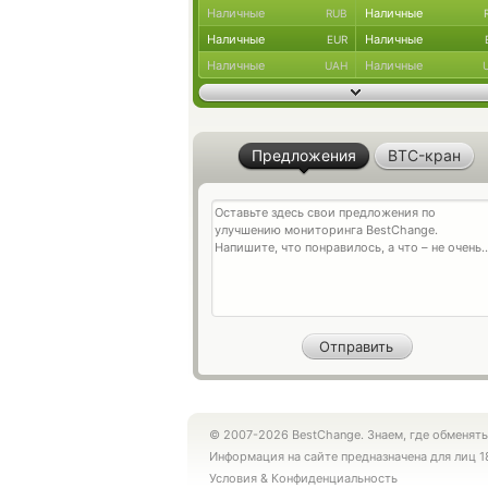
Наличные
Наличные
RUB
Наличные
Наличные
EUR
Наличные
Наличные
UAH
Предложения
BTC-кран
© 2007-2026 BestChange. Знаем, где обменять
Информация на сайте предназначена для лиц 1
Условия
&
Конфиденциальность