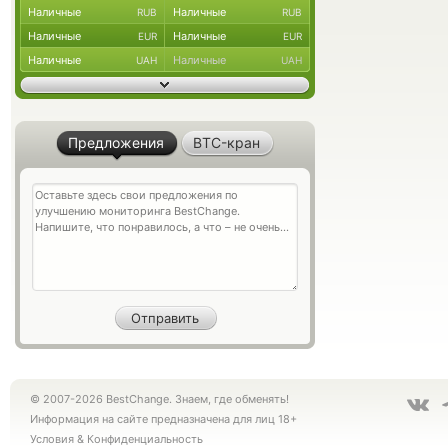
Наличные
Наличные
RUB
RUB
Наличные
Наличные
EUR
EUR
Наличные
Наличные
UAH
UAH
Предложения
BTC-кран
© 2007-2026 BestChange. Знаем, где обменять!
Информация на сайте предназначена для лиц 18+
Условия
&
Конфиденциальность