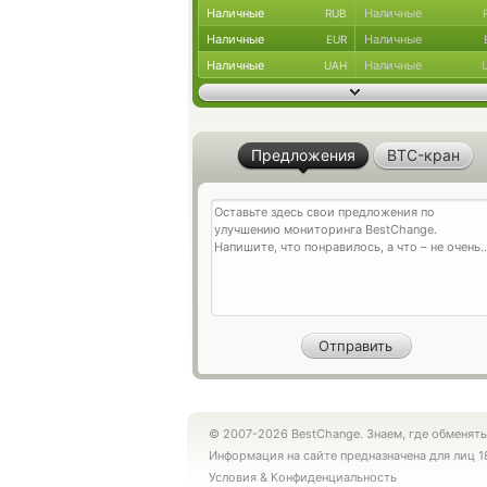
Наличные
Наличные
RUB
Наличные
Наличные
EUR
Наличные
Наличные
UAH
Предложения
BTC-кран
© 2007-2026 BestChange. Знаем, где обменять
Информация на сайте предназначена для лиц 1
Условия
&
Конфиденциальность