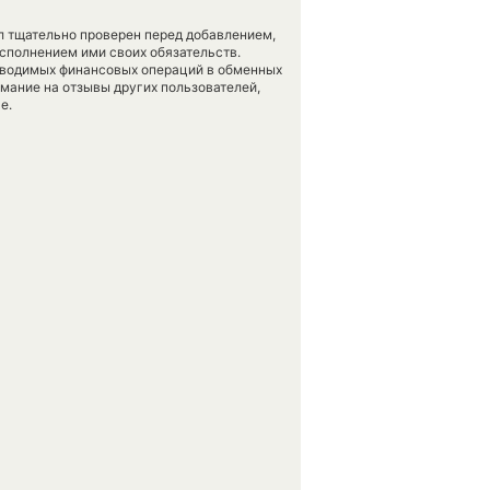
л тщательно проверен перед добавлением,
сполнением ими своих обязательств.
оводимых финансовых операций в обменных
имание на отзывы других пользователей,
е.