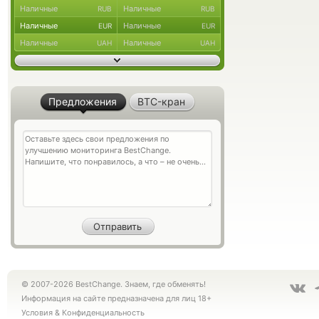
Наличные
Наличные
RUB
RUB
Наличные
Наличные
EUR
EUR
Наличные
Наличные
UAH
UAH
Предложения
BTC-кран
© 2007-2026 BestChange. Знаем, где обменять!
Информация на сайте предназначена для лиц 18+
Условия
&
Конфиденциальность