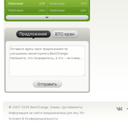
Наличные
Наличные
EUR
EUR
Наличные
Наличные
UAH
UAH
Предложения
BTC-кран
© 2007-2026 BestChange. Знаем, где обменять!
Информация на сайте предназначена для лиц 18+
Условия
&
Конфиденциальность