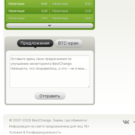
Наличные
Наличные
RUB
RUB
Наличные
Наличные
EUR
EUR
Наличные
Наличные
UAH
UAH
Предложения
BTC-кран
© 2007-2026 BestChange. Знаем, где обменять!
Информация на сайте предназначена для лиц 18+
Условия
&
Конфиденциальность